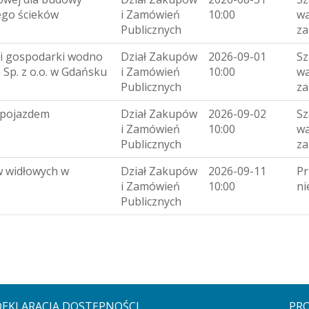
ego ścieków
i Zamówień
10:00
wa
Publicznych
za
ji gospodarki wodno
Dział Zakupów
2026-09-01
Sz
 Sp. z o.o. w Gdańsku
i Zamówień
10:00
wa
Publicznych
za
m pojazdem
Dział Zakupów
2026-09-02
Sz
i Zamówień
10:00
wa
Publicznych
za
 widłowych w
Dział Zakupów
2026-09-11
Pr
i Zamówień
10:00
ni
Publicznych
DEKLARACJA DOSTĘPNOŚCI
PRO