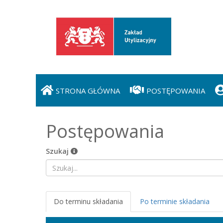
STRONA GŁÓWNA
POSTĘPOWANIA
Postępowania
Szukaj
Do terminu składania
Po terminie składania