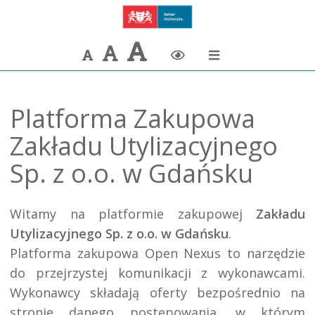
Największa
Większa
Domyślna
Zmiana
czcionka
czcionka
czcionka
kontrastu
Platforma Zakupowa
Zakładu Utylizacyjnego
Sp. z o.o. w Gdańsku
Witamy na platformie zakupowej 
Zakładu 
Utylizacyjnego Sp. z o.o. w Gdańsku
.

Platforma zakupowa Open Nexus to narzędzie 
do przejrzystej komunikacji z wykonawcami. 
Wykonawcy składają oferty bezpośrednio na 
stronie danego postępowania, w którym 