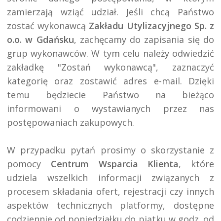
zamierzają wziąć udział. Jeśli chcą Państwo 
zostać wykonawcą 
Zakładu Utylizacyjnego Sp. z 
o.o. w Gdańsku
, zachęcamy do zapisania się do 
grup wykonawców. W tym celu należy odwiedzić 
zakładkę "Zostań wykonawcą", zaznaczyć 
kategorię oraz zostawić adres e-mail. Dzięki 
temu będziecie Państwo na bieżąco 
informowani o wystawianych przez nas 
postępowaniach zakupowych.

W przypadku pytań prosimy o skorzystanie z 
pomocy 
Centrum Wsparcia Klienta
, które 
udziela wszelkich informacji związanych z 
procesem składania ofert, rejestracji czy innych 
aspektów technicznych platformy, dostępne 
codziennie od poniedziałku do piątku w godz. od 