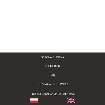
STRONA GŁÓWNA
REGULAMIN
FAQ
DEKLARACJA DOSTĘPNOŚCI
PROJEKT I REALIZACJA: OPEN NEXUS