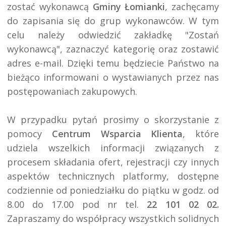
zostać wykonawcą 
Gminy Łomianki
, zachęcamy 
do zapisania się do grup wykonawców. W tym 
celu należy odwiedzić zakładkę "Zostań 
wykonawcą", zaznaczyć kategorię oraz zostawić 
adres e-mail. Dzięki temu będziecie Państwo na 
bieżąco informowani o wystawianych przez nas 
postępowaniach zakupowych.

W przypadku pytań prosimy o skorzystanie z 
pomocy 
Centrum Wsparcia Klienta
, które 
udziela wszelkich informacji związanych z 
procesem składania ofert, rejestracji czy innych 
aspektów technicznych platformy, dostępne 
codziennie od poniedziałku do piątku w godz. od 
8.00 do 17.00 pod nr tel. 
22 101 02 02.
Zapraszamy do współpracy wszystkich solidnych 