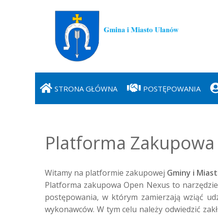
STRONA GŁÓWNA
POSTĘPOWANIA
Platforma Zakupowa 
Witamy na platformie zakupowej 
Gminy i Mias
Platforma zakupowa Open Nexus to narzędzie 
postępowania, w którym zamierzają wziąć udz
wykonawców. W tym celu należy odwiedzić zakła