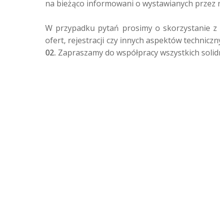
na bieżąco informowani o wystawianych przez 
W przypadku pytań prosimy o skorzystanie z
ofert, rejestracji czy innych aspektów technicz
02.
 Zapraszamy do współpracy wszystkich soli