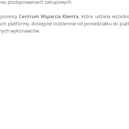
nas postępowaniach zakupowych.

 pomocy 
Centrum Wsparcia Klienta
, które udziela wszelk
nych platformy, dostępne codziennie od poniedziałku do piątk
dnych wykonawców.