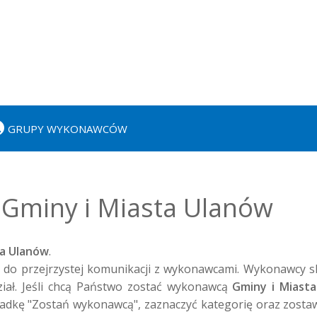
GRUPY WYKONAWCÓW
Gminy i Miasta Ulanów
ta Ulanów
.

do przejrzystej komunikacji z wykonawcami. Wykonawcy skł
iał. Jeśli chcą Państwo zostać wykonawcą 
Gminy i Miast
dkę "Zostań wykonawcą", zaznaczyć kategorię oraz zostawi