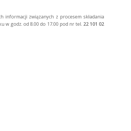
ich informacji związanych z procesem składania 
u w godz. od 8.00 do 17.00 pod nr tel. 
22 101 02 