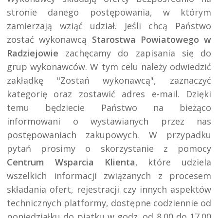
stronie danego postępowania, w którym
zamierzają wziąć udział. Jeśli chcą Państwo
zostać wykonawcą
Starostwa Powiatowego w
Radziejowie
zachęcamy do zapisania się do
grup wykonawców. W tym celu należy odwiedzić
zakładkę "Zostań wykonawcą", zaznaczyć
kategorię oraz zostawić adres e-mail. Dzięki
temu będziecie Państwo na bieżąco
informowani o wystawianych przez nas
postępowaniach zakupowych. W przypadku
pytań prosimy o skorzystanie z pomocy
Centrum Wsparcia Klienta
, które udziela
wszelkich informacji związanych z procesem
składania ofert, rejestracji czy innych aspektów
technicznych platformy, dostępne codziennie od
poniedziałku do piątku w godz. od 8.00 do 17.00