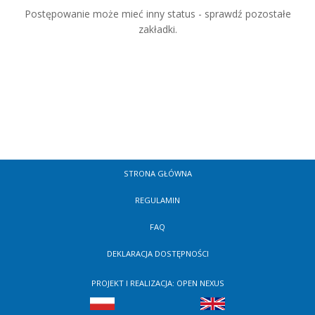
Postępowanie może mieć inny status - sprawdź pozostałe
zakładki.
STRONA GŁÓWNA
REGULAMIN
FAQ
DEKLARACJA DOSTĘPNOŚCI
PROJEKT I REALIZACJA: OPEN NEXUS