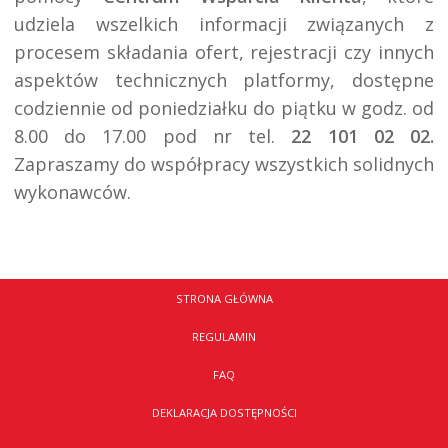
udziela wszelkich informacji związanych z 
procesem składania ofert, rejestracji czy innych 
aspektów technicznych platformy, dostępne 
codziennie od poniedziałku do piątku w godz. od 
8.00 do 17.00 pod nr tel. 
22 101 02 02.
Zapraszamy do współpracy wszystkich solidnych 
wykonawców.
STRONA GŁÓWNA
REGULAMIN
FAQ
DEKLARACJA DOSTĘPNOŚCI