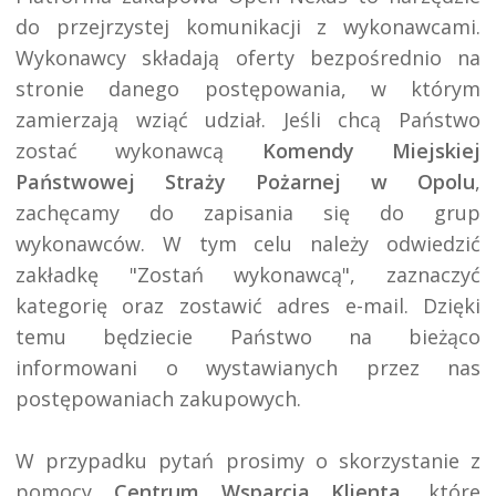
do przejrzystej komunikacji z wykonawcami. 
Wykonawcy składają oferty bezpośrednio na 
stronie danego postępowania, w którym 
zamierzają wziąć udział. Jeśli chcą Państwo 
zostać wykonawcą 
Komendy Miejskiej 
Państwowej Straży Pożarnej w Opolu
, 
zachęcamy do zapisania się do grup 
wykonawców. W tym celu należy odwiedzić 
zakładkę "Zostań wykonawcą", zaznaczyć 
kategorię oraz zostawić adres e-mail. Dzięki 
temu będziecie Państwo na bieżąco 
informowani o wystawianych przez nas 
postępowaniach zakupowych.

W przypadku pytań prosimy o skorzystanie z 
pomocy 
Centrum Wsparcia Klienta
, które 