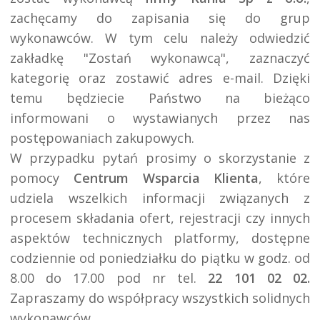
zachęcamy do zapisania się do grup 
wykonawców. W tym celu należy odwiedzić 
zakładkę "Zostań wykonawcą", zaznaczyć 
kategorię oraz zostawić adres e-mail. Dzięki 
temu będziecie Państwo na bieżąco 
informowani o wystawianych przez nas 
postępowaniach zakupowych.

W przypadku pytań prosimy o skorzystanie z 
pomocy 
Centrum Wsparcia Klienta
, które 
udziela wszelkich informacji związanych z 
procesem składania ofert, rejestracji czy innych 
aspektów technicznych platformy, dostępne 
codziennie od poniedziałku do piątku w godz. od 
8.00 do 17.00 pod nr tel. 
22 101 02 02.
Zapraszamy do współpracy wszystkich solidnych 
wykonawców.