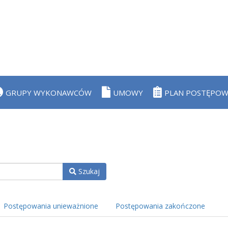
GRUPY WYKONAWCÓW
UMOWY
PLAN POSTĘPO
Szukaj
Postępowania unieważnione
Postępowania zakończone