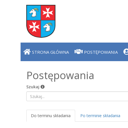
STRONA GŁÓWNA
POSTĘPOWANIA
Postępowania
Szukaj
Do terminu składania
Po terminie składania